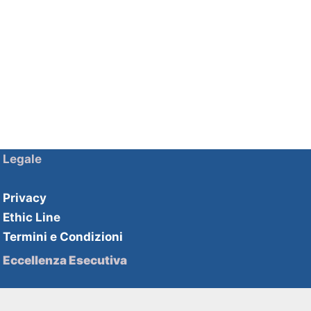
Legale
Privacy
Ethic Line
Termini e Condizioni
Eccellenza Esecutiva
Soluzioni HHPartners