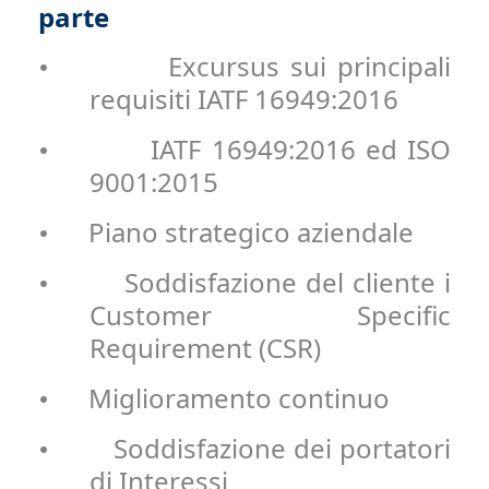
parte
Excursus sui principali
•
requisiti IATF 16949:2016
IATF 16949:2016 ed ISO
•
9001:2015
Piano strategico aziendale
•
Soddisfazione del cliente i
•
Customer Specific
Requirement (CSR)
Miglioramento continuo
•
Soddisfazione dei portatori
•
di Interessi