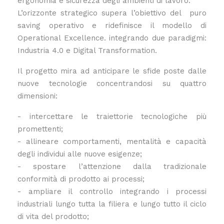
ergonomia e sicurezza degli ambienti di lavoro.
L’orizzonte strategico supera l’obiettivo del puro
saving operativo e ridefinisce il modello di
Operational Excellence. integrando due paradigmi:
Industria 4.0 e Digital Transformation.
Il progetto mira ad anticipare le sfide poste dalle
nuove tecnologie concentrandosi su quattro
dimensioni:
- intercettare le traiettorie tecnologiche più
promettenti;
- allineare comportamenti, mentalità e capacità
degli individui alle nuove esigenze;
- spostare l’attenzione dalla tradizionale
conformità di prodotto ai processi;
- ampliare il controllo integrando i processi
industriali lungo tutta la filiera e lungo tutto il ciclo
di vita del prodotto;